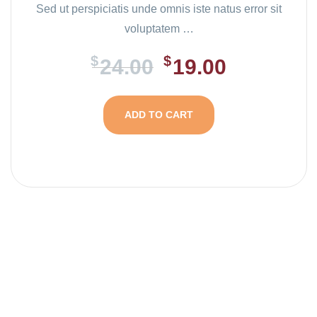
Sed ut perspiciatis unde omnis iste natus error sit
voluptatem …
$
$
24.00
19.00
ADD TO CART