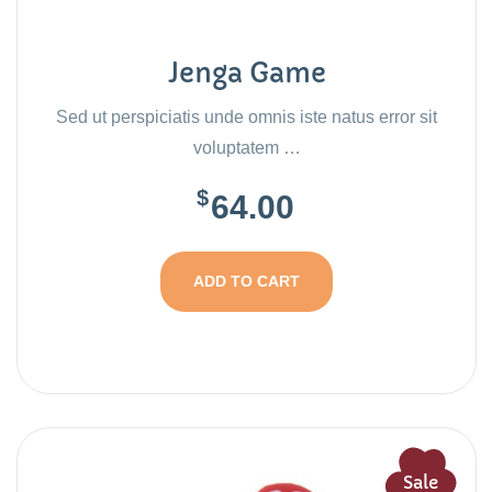
Jenga Game
Sed ut perspiciatis unde omnis iste natus error sit
voluptatem …
$
64.00
ADD TO CART
Sale