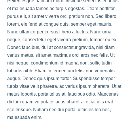
Pellentesque habitant morbi tristique senectus et netus
et malesuada fames ac turpis egestas. Etiam porttitor
purus elit, sit amet viverra orci pretium non. Sed libero
lorem, eleifend at congue quis, semper eget mauris.
Nunc ullamcorper cursus libero a luctus. Nunc urna
neque, consectetur eget viverra pretium, tempor eu ex.
Donec faucibus, dui at consectetur gravida, nisi diam
varius metus, sit amet maximus orci eros nec felis. Ut
nisi neque, condimentum id magna non, sollicitudin
lobortis nibh. Etiam in fermentum felis, non venenatis
augue. Donec quis ipsum tortor. Suspendisse tempor
turpis vitae velit pharetra, ac varius ipsum pharetra. Ut at
metus lobortis, porta tellus at, faucibus odio. Maecenas
dictum quam vulputate lacus pharetra, et iaculis erat
scelerisque. Nullam nec dui porta, ultricies leo nec,
malesuada enim.