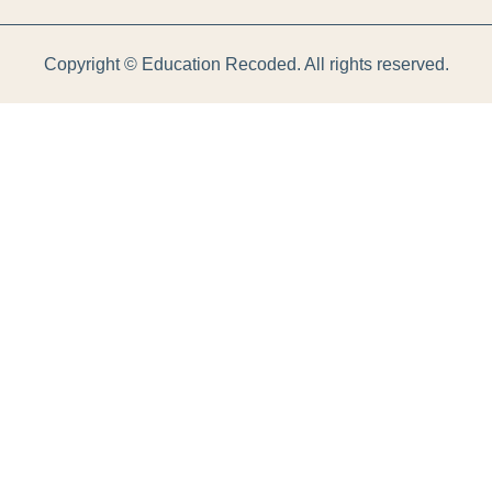
Copyright ©
Education Recoded. All rights reserved.