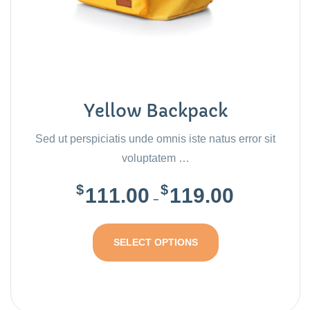
Yellow Backpack
Sed ut perspiciatis unde omnis iste natus error sit
voluptatem …
$
$
111.00
119.00
–
SELECT OPTIONS