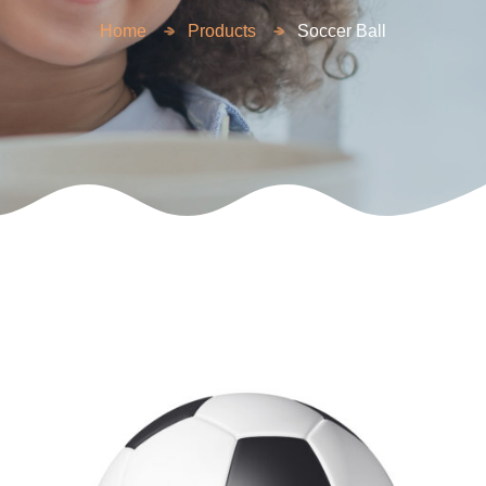
Home
Products
Soccer Ball